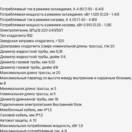
Потребляемый ток в режиме охлаждения, А 4.60 (1.50 - 6.40)
Потребляемая мощность в режиме охлаждения, кВт 1.025 (0.29 - 1.40)
Потребляемый ток в режиме нагрева, А 4.00 (1.40 - 4.80)
Потребляемая мощность в режиме нагрева, кВт 0.910 (0.25 - 1.05)
Электропитание, В/Гц/Ф 220-240/50/1
Тип хладагента R32
Заводская заправка хладагента, г 520
Дозаправка хладагента (сверх номинальной длины трассы), г/м 20
Диаметр жидкостной трубы, мм 6,35
Диаметр жидкостной трубы, дюйм 1/4;
Диаметр газовой трубы, мм 9,53
Диаметр газовой трубы, дюйм 3/8;
Максимальная длина трассы, м 20
Максимальный перепад по высоте между внутренним и наружным блоками,
м 8
Минимальная длина трассы, м 3
Номинальная длина трассы, м 5
Диаметр дренажной трубы, мм 18
Подключение электропитания Внутренний блок
Межблочный кабель, мм 4*1,5
Силовой кабель, мм 3*1,5
Автомат защиты, А 10
Максимальная потребляемая мощность, кВт 1,6
Максимальный потребляемый ток, А 8