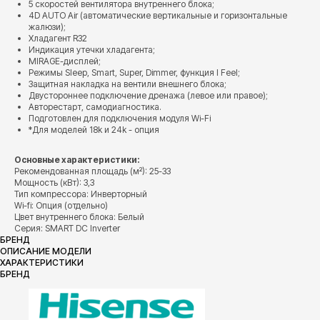
5 скоростей вентилятора внутреннего блока;
4D AUTO Air (автоматические вертикальные и горизонтальные
жалюзи);
Хладагент R32
Индикация утечки хладагента;
MIRAGE-дисплей;
Режимы Sleep, Smart, Super, Dimmer, функция I Feel;
Защитная накладка на вентили внешнего блока;
Двустороннее подключение дренажа (левое или правое);
Авторестарт, самодиагностика.
Подготовлен для подключения модуля Wi-Fi
*Для моделей 18k и 24k - опция
Основные характеристики:
Рекомендованная площадь (м²): 25-33
Мощность (кВт): 3,3
Тип компрессора: Инверторный
Wi-fi: Опция (отдельно)
Цвет внутреннего блока: Белый
Серия: SMART DC Inverter
БРЕНД
ОПИСАНИЕ МОДЕЛИ
ХАРАКТЕРИСТИКИ
БРЕНД