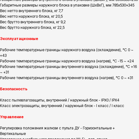
Габаритные размеры наружного блока в упаковке (ШxВxГ), мм 785x530x345
Вес нетто внутреннего блока, кг 7,7
Вес нетто наружного блока, кг 20,5
Вес брутто внутреннего блока, кг 9,2
Вес брутто наружного блока, кг 22,5
Эксплуатационные
Рабочие температурные границы наружного воздуха (охлаждение), °C 0 ~
+43
Рабочие температурные границы наружного воздуха (нагрев), °C -15 ~ +24
Рабочие температурные границы внутреннего воздуха (охлаждение), °C +16
~ +31
Рабочие температурные границы внутреннего воздуха (нагрев), °C 0 ~ +31
Безопасность
Класс пылевлагозащиты, внутренний / наружный блок - IPX0 / IPX4
Класс электрозащиты, внутренний / наружный блок - I класс / I класс
Управление
Регулировка положения жалюзи с пульта ДУ - Горизонтальные +
Вертикальные