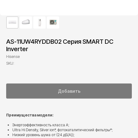
AS-11UW4RYDDB02 Серия SMART DC
Inverter
Hisense
SKU:
Добавить
Преимущества модели:
Энергоэффективность класса А;
Ultra Hi Density, Silver ion*, фотокаталитический фильтры*;
Низкий уровень шума от (24 дБ(А));