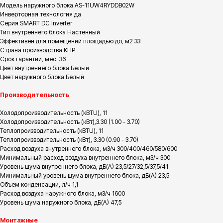
Модель наружного блока AS-11UW4RYDDB02W
Инверторная технология да
Серия SMART DC Inverter
Тип внутреннего блока Настенный
Эффективен для помещений площадью до, м2 33
Страна производства КНР
Срок гарантии, мес. 36
Цвет внутреннего блока Белый
Цвет наружного блока Белый
Производительность
Холодопроизводительность (kBTU), 11
Холодопроизводительность (кВт),3.30 (1.00 - 3.70)
Теплопроизводительность (kBTU), 11
Теплопроизводительность (кВт), 3.30 (0.90 - 3.70)
Расход воздуха внутреннего блока, м3/ч 300/400/460/580/600
Минимальный расход воздуха внутреннего блока, м3/ч 300
Уровень шума внутреннего блока, дБ(А) 23,5/27/32,5/37,5/41
Минимальный уровень шума внутреннего блока, дБ(А) 23,5
Объем конденсации, л/ч 1,1
Расход воздуха наружного блока, м3/ч 1600
Уровень шума наружного блока, дБ(А) 47,5
Монтажные